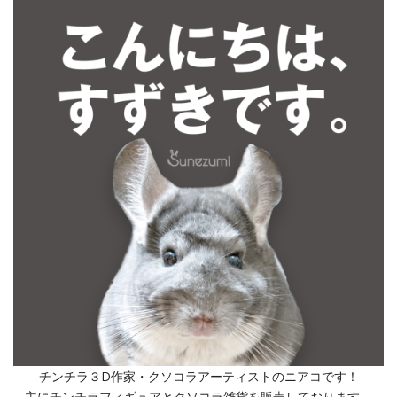
チンチラ３D作家・クソコラアーティストのニアコです！
主にチンチラフィギュアとクソコラ雑貨を販売しております。