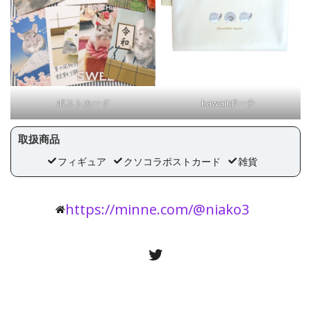
ポストカード
kawaiiポーチ
取扱商品
フィギュア
クソコラポストカード
雑貨
https://minne.com/@niako3
Twitter